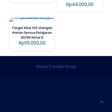
Rp
44.000,00
Target Nilai 100 Ulangan
Harian Semua Pelajaran
SD/MI Kelas 5
Rp
115.000,00
Kawan Pustaka Group