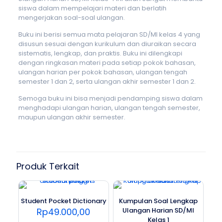
siswa dalam mempelajari materi dan berlatih
mengerjakan soal-soal ulangan.
Buku ini berisi semua mata pelajaran SD/MI kelas 4 yang
disusun sesuai dengan kurikulum dan diuraikan secara
sistematis, lengkap, dan praktis. Buku ini dilengkapi
dengan ringkasan materi pada setiap pokok bahasan,
ulangan harian per pokok bahasan, ulangan tengah
semester 1 dan 2, serta ulangan akhir semester 1 dan 2.
Semoga buku ini bisa menjadi pendamping siswa dalam
menghadapi ulangan harian, ulangan tengah semester,
maupun ulangan akhir semester.
Produk Terkait
Student Pocket Dictionary
Kumpulan Soal Lengkap
Rp
49.000,00
Ulangan Harian SD/MI
Kelas 1