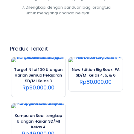
Dilengkapi dengan panduan bagi orangtua
untuk mengiringi ananda belajar.
Produk Terkait
Target Nilai 100 Ulangan
New Edition Big Book IPA
Harian Semua Pelajaran
SD/MI Kelas 4, 5, & 6
SD/MI Kelas 3
Rp
80.000,00
Rp
90.000,00
Kumpulan Soal Lengkap
Ulangan Harian SD/MI
Kelas 4
Rp
49.000,00