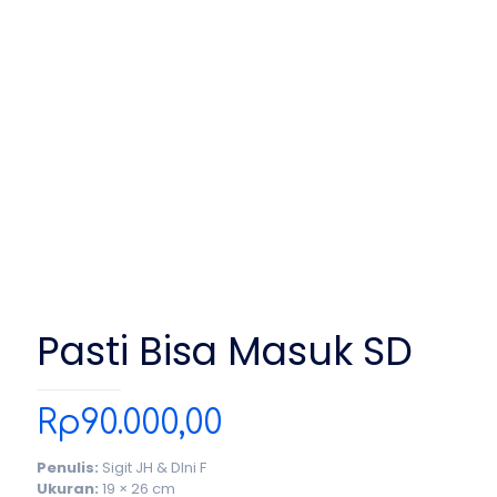
Pasti Bisa Masuk SD
Rp
90.000,00
Penulis:
Sigit JH & DIni F
Ukuran:
19 × 26 cm