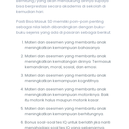
Berhitung) yang akan mendukung dirinya supaya
bisa berprestasi secara akademis di sekolah di
kemudian hari.
Pasti Bisa Masuk SD memiliki poin-poin penting
sebagai nilai lebih dibandingkan dengan buku-
buku sejenis yang ada di pasaran sebagai berikut.
Materi dan asesmen yang membantu anak
meningkatkan kemampuan bahasanya.
Materi dan asesmen yang membantu anak
meningkatkan kematangan dirinya. Termasuk
kemandirian, moral, sosial, dan emosi.
Materi dan asesmen yang membantu anak
meningkatkan kemampuan kognitifnya.
Materi dan asesmen yang membantu anak
meningkatkan kemampuan motoriknya. Baik
itu motorik halus maupun motorik kasar.
Materi dan asesmen yang membantu anak
meningkatkan kemampuan berhitungnya.
Bonus soal-soal tes IQ untuk berlatih jika nanti
menghadapi soal tes IQ yang sebenarnya.