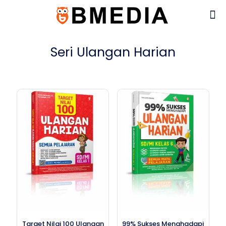
Seri Ulangan Harian
Target Nilai 100 Ulangan
99% Sukses Menghadapi