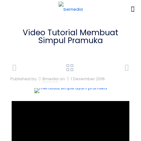
Video Tutorial Membuat
Simpul Pramuka
Published by
Bmedia
on
1 Desember 2016