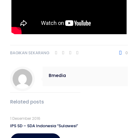
BAGIKAN SEKARANG
0
Bmedia
Related posts
1 Desember 2016
IPS SD – SDA Indonesia “Sulawesi”