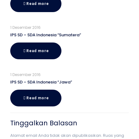
Read more
1 Desember 2016
IPS SD – SDA Indonesia “Sumatera”
Read more
1 Desember 2016
IPS SD – SDA Indonesia “Jawa”
Read more
Tinggalkan Balasan
Alamat email Anda tidak akan dipublikasikan.
Ruas yang