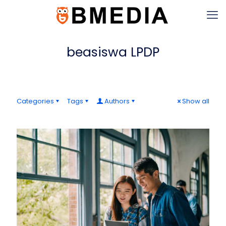
beasiswa LPDP
Categories
Tags
Authors
Show all