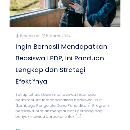
Bmedia
on
5 Maret 2024
Ingin Berhasil Mendapatkan
Beasiswa LPDP, Ini Panduan
Lengkap dan Strategi
Efektifnya
Setiap tahun, ribuan mahasiswa Indonesia
bermimpi untuk mendapatkan beasiswa LPDP
(Lembaga Pengelola Dana Pendidikan). Program
beasiswa ini telah menjadi pintu gerbang bagi
banyak individu berbakat untuk
[…]