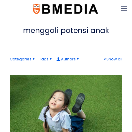
menggali potensi anak
Categories
Tags
Authors
Show all